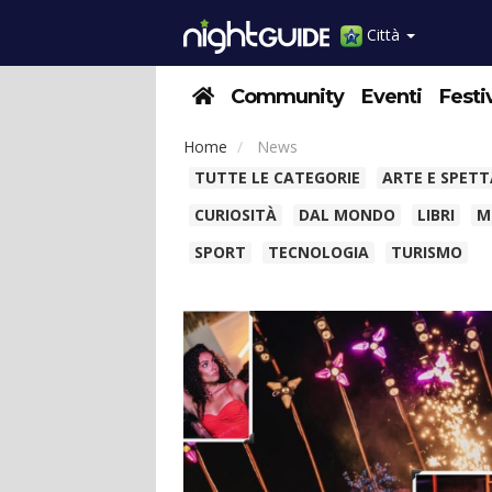
Città
Community
Eventi
Festi
Home
News
TUTTE LE CATEGORIE
ARTE E SPET
CURIOSITÀ
DAL MONDO
LIBRI
M
SPORT
TECNOLOGIA
TURISMO