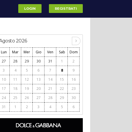
LOGIN
REGISTRATI
Agosto 2026
Lun
Mar
Mer
Gio
Ven
Sab
Dom
27
28
29
30
31
1
2
3
4
5
6
7
8
9
10
11
12
13
14
15
16
17
18
19
20
21
22
23
24
25
26
27
28
29
30
31
1
2
3
4
5
6