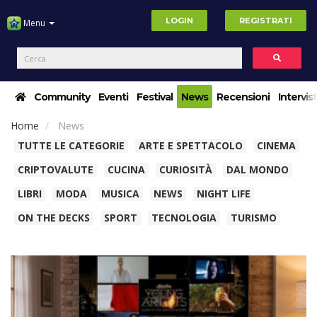
LOGIN
REGISTRATI
Menu
Community
Eventi
Festival
News
Recensioni
Intervis
Home
News
TUTTE LE CATEGORIE
ARTE E SPETTACOLO
CINEMA
CRIPTOVALUTE
CUCINA
CURIOSITÀ
DAL MONDO
LIBRI
MODA
MUSICA
NEWS
NIGHT LIFE
ON THE DECKS
SPORT
TECNOLOGIA
TURISMO