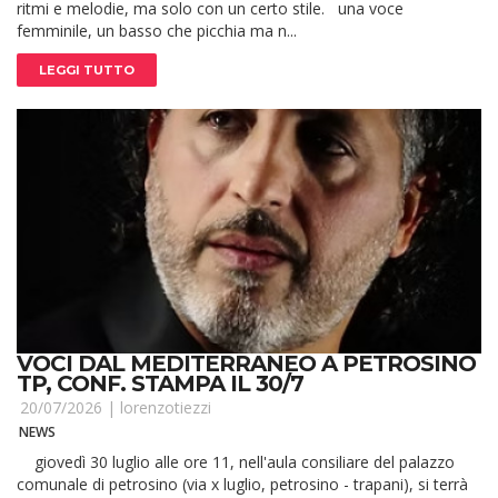
ritmi e melodie, ma solo con un certo stile. una voce
femminile, un basso che picchia ma n...
LEGGI TUTTO
VOCI DAL MEDITERRANEO A PETROSINO
TP, CONF. STAMPA IL 30/7
20/07/2026 |
lorenzotiezzi
NEWS
giovedì 30 luglio alle ore 11, nell'aula consiliare del palazzo
comunale di petrosino (via x luglio, petrosino - trapani), si terrà