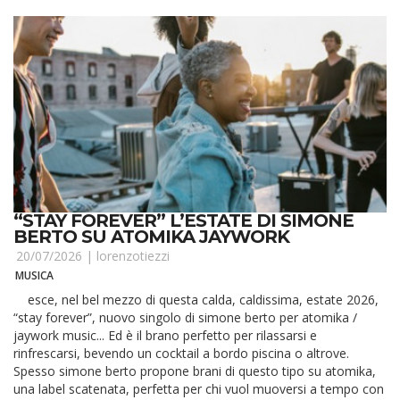
“STAY FOREVER” L’ESTATE DI SIMONE
BERTO SU ATOMIKA JAYWORK
20/07/2026 |
lorenzotiezzi
MUSICA
esce, nel bel mezzo di questa calda, caldissima, estate 2026,
“stay forever”, nuovo singolo di simone berto per atomika /
jaywork music... Ed è il brano perfetto per rilassarsi e
rinfrescarsi, bevendo un cocktail a bordo piscina o altrove.
Spesso simone berto propone brani di questo tipo su atomika,
una label scatenata, perfetta per chi vuol muoversi a tempo con