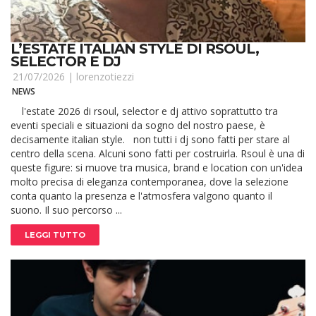
L’ESTATE ITALIAN STYLE DI RSOUL,
SELECTOR E DJ
21/07/2026 |
lorenzotiezzi
NEWS
l'estate 2026 di rsoul, selector e dj attivo soprattutto tra
eventi speciali e situazioni da sogno del nostro paese, è
decisamente italian style. non tutti i dj sono fatti per stare al
centro della scena. Alcuni sono fatti per costruirla. Rsoul è una di
queste figure: si muove tra musica, brand e location con un'idea
molto precisa di eleganza contemporanea, dove la selezione
conta quanto la presenza e l'atmosfera valgono quanto il
suono. Il suo percorso ...
LEGGI TUTTO