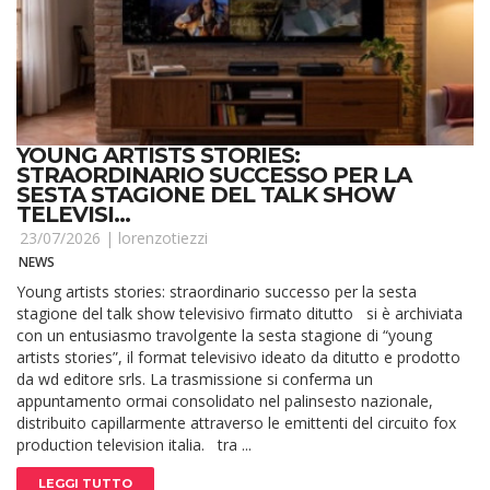
YOUNG ARTISTS STORIES:
STRAORDINARIO SUCCESSO PER LA
SESTA STAGIONE DEL TALK SHOW
TELEVISI...
23/07/2026 |
lorenzotiezzi
NEWS
Young artists stories: straordinario successo per la sesta
stagione del talk show televisivo firmato ditutto si è archiviata
con un entusiasmo travolgente la sesta stagione di “young
artists stories”, il format televisivo ideato da ditutto e prodotto
da wd editore srls. La trasmissione si conferma un
appuntamento ormai consolidato nel palinsesto nazionale,
distribuito capillarmente attraverso le emittenti del circuito fox
production television italia. tra ...
LEGGI TUTTO