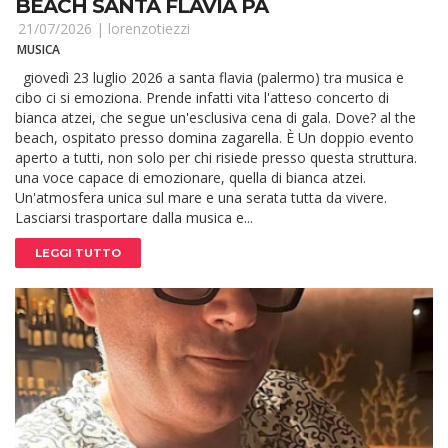
BEACH SANTA FLAVIA PA
21/07/2026 |
lorenzotiezzi
MUSICA
giovedì 23 luglio 2026 a santa flavia (palermo) tra musica e
cibo ci si emoziona. Prende infatti vita l'atteso concerto di
bianca atzei, che segue un'esclusiva cena di gala. Dove? al the
beach, ospitato presso domina zagarella. È Un doppio evento
aperto a tutti, non solo per chi risiede presso questa struttura.
una voce capace di emozionare, quella di bianca atzei.
Un'atmosfera unica sul mare e una serata tutta da vivere.
Lasciarsi trasportare dalla musica e...
LEGGI TUTTO