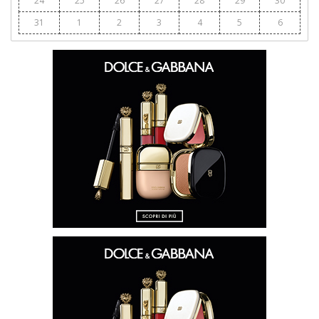
24
25
26
27
28
29
30
31
1
2
3
4
5
6