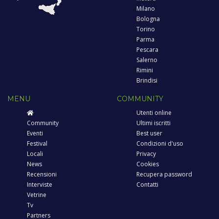
Milano
Bologna
Torino
Parma
Pescara
Salerno
Rimini
Brindisi
MENU
COMMUNITY
Utenti online
Community
Ultimi iscritti
Eventi
Best user
Festival
Condizioni d'uso
Locali
Privacy
News
Cookies
Recensioni
Recupera password
Interviste
Contatti
Vetrine
Tv
Partners