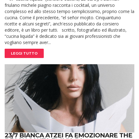
friulano michele piagno racconta i cocktail, un universo
complesso ed allo stesso tempo semplicissimo, proprio come la
cucina. Come il precedente, “el señor mojito. Cinquantuno
ricette e alcuni segreti”, anch'esso pubblicato da corsiero
editore, è un libro per tutti. scritto, fotografato ed illustrato,
“cucina liquida” è dedicato sia ai giovani professionisti che
vogliano sempre aver...
LEGGI TUTTO
23/7 BIANCA ATZEI FA EMOZIONARE THE